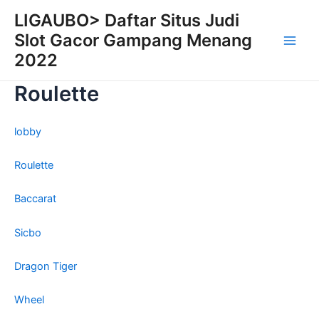
İçeriğe
LIGAUBO> Daftar Situs Judi
atla
Slot Gacor Gampang Menang
Main
2022
Men
Roulette
lobby
Roulette
Baccarat
Sicbo
Dragon Tiger
Wheel