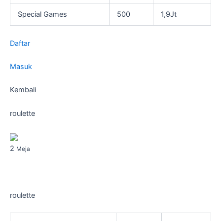
Special Games
500
1,9Jt
Daftar
Masuk
Kembali
roulette
2
Meja
roulette