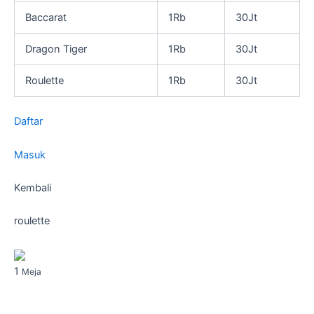
Baccarat
1Rb
30Jt
Dragon Tiger
1Rb
30Jt
Roulette
1Rb
30Jt
Daftar
Masuk
Kembali
roulette
1
Meja