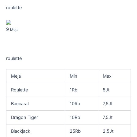
roulette
9
Meja
roulette
Meja
Min
Max
Roulette
1Rb
5Jt
Baccarat
10Rb
7,5Jt
Dragon Tiger
10Rb
7,5Jt
Blackjack
25Rb
2,5Jt