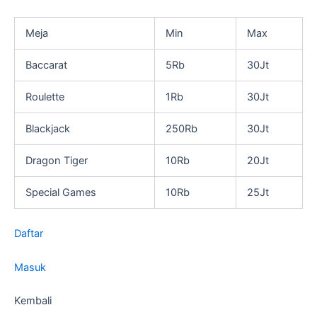
Meja
Min
Max
Baccarat
5Rb
30Jt
Roulette
1Rb
30Jt
Blackjack
250Rb
30Jt
Dragon Tiger
10Rb
20Jt
Special Games
10Rb
25Jt
Daftar
Masuk
Kembali