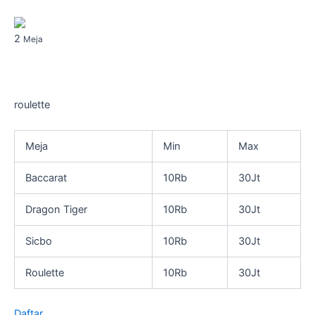
2
Meja
roulette
Meja
Min
Max
Baccarat
10Rb
30Jt
Dragon Tiger
10Rb
30Jt
Sicbo
10Rb
30Jt
Roulette
10Rb
30Jt
Daftar